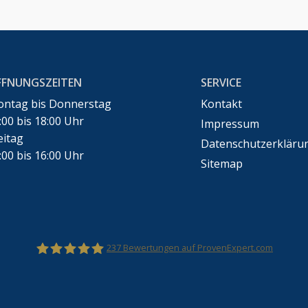
FFNUNGSZEITEN
SERVICE
ntag bis Donnerstag
Kontakt
:00 bis 18:00 Uhr
Impressum
eitag
Datenschutzerkläru
:00 bis 16:00 Uhr
Sitemap
237
Bewertungen auf ProvenExpert.com
Rechtsanwalt Marco Bennek –Markenrecht,Urheberr