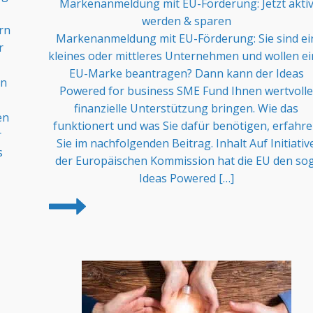
Markenanmeldung mit EU-Förderung: Jetzt akti
werden & sparen
rn
Markenanmeldung mit EU-Förderung: Sie sind ei
r
kleines oder mittleres Unternehmen und wollen e
EU-Marke beantragen? Dann kann der Ideas
en
Powered for business SME Fund Ihnen wertvolle
finanzielle Unterstützung bringen. Wie das
en
funktionert und was Sie dafür benötigen, erfahr
r
Sie im nachfolgenden Beitrag. Inhalt Auf Initiativ
s
der Europäischen Kommission hat die EU den sog
Ideas Powered […]