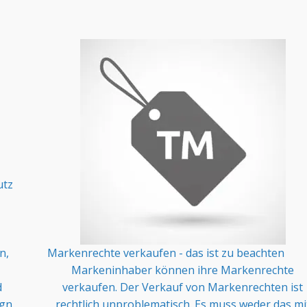
utz
n,
Markenrechte verkaufen - das ist zu beachten
Markeninhaber können ihre Markenrechte
d
verkaufen. Der Verkauf von Markenrechten ist
ign
rechtlich unproblematisch. Es muss weder das mi