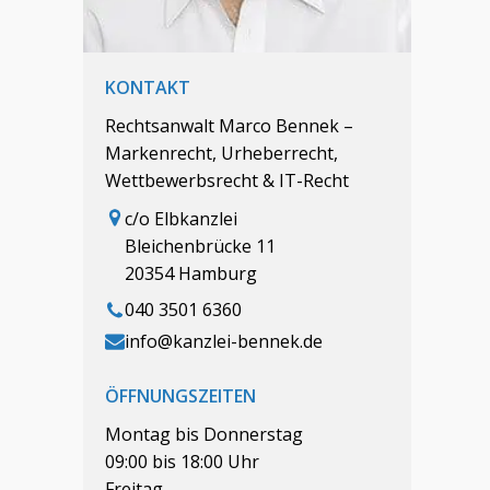
KONTAKT
Rechtsanwalt Marco Bennek –
Markenrecht, Urheberrecht,
Wettbewerbsrecht & IT-Recht
c/o Elbkanzlei
Bleichenbrücke 11
20354 Hamburg
040 3501 6360
info@kanzlei-bennek.de
ÖFFNUNGSZEITEN
Montag bis Donnerstag
09:00 bis 18:00 Uhr
Freitag