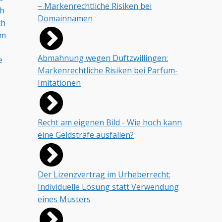
– Markenrechtliche Risiken bei
h
Domainnamen
ch
em
Abmahnung wegen Duftzwillingen:
e
Markenrechtliche Risiken bei Parfum-
Imitationen
Recht am eigenen Bild - Wie hoch kann
eine Geldstrafe ausfallen?
Der Lizenzvertrag im Urheberrecht:
Individuelle Lösung statt Verwendung
eines Musters