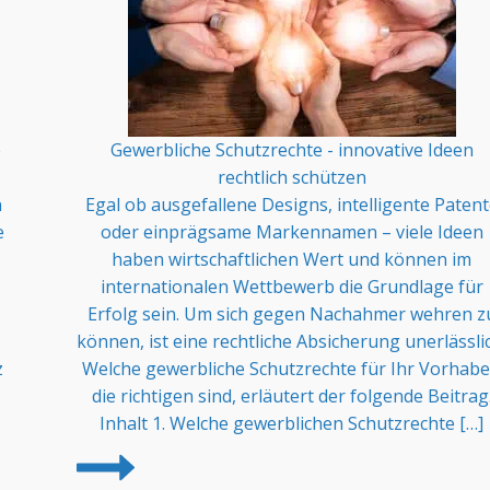
e
Gewerbliche Schutzrechte - innovative Ideen
rechtlich schützen
n
Egal ob ausgefallene Designs, intelligente Patent
e
oder einprägsame Markennamen – viele Ideen
haben wirtschaftlichen Wert und können im
internationalen Wettbewerb die Grundlage für
Erfolg sein. Um sich gegen Nachahmer wehren z
können, ist eine rechtliche Absicherung unerlässli
z
Welche gewerbliche Schutzrechte für Ihr Vorhab
die richtigen sind, erläutert der folgende Beitrag
Inhalt 1. Welche gewerblichen Schutzrechte […]