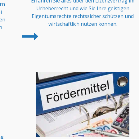
Erfahren Sie alles über den Lizenzvertrag im
ern
Urheberrecht und wie Sie Ihre geistigen
i
Eigentumsrechte rechtssicher schützen und
hen
wirtschaftlich nutzen können.
n
ng