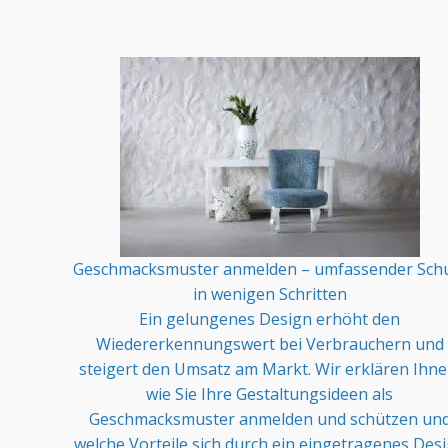
Geschmacksmuster anmelden – umfassender Sch
in wenigen Schritten
Ein gelungenes Design erhöht den
Wiedererkennungswert bei Verbrauchern und
steigert den Umsatz am Markt. Wir erklären Ihne
wie Sie Ihre Gestaltungsideen als
Geschmacksmuster anmelden und schützen un
welche Vorteile sich durch ein eingetragenes Des