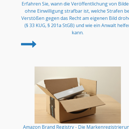
Erfahren Sie, wann die Veröffentlichung von Bild
ohne Einwilligung strafbar ist, welche Strafen be
Verstößen gegen das Recht am eigenen Bild dro
(§ 33 KUG, § 201a StGB) und wie ein Anwalt helfe
kann.
Amazon Brand Registry - Die Markenregistrieru