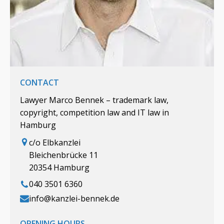
CONTACT
Lawyer Marco Bennek – trademark law,
copyright, competition law and IT law in
Hamburg
c/o Elbkanzlei
Bleichenbrücke 11
20354 Hamburg
040 3501 6360
info@kanzlei-bennek.de
OPENING HOURS