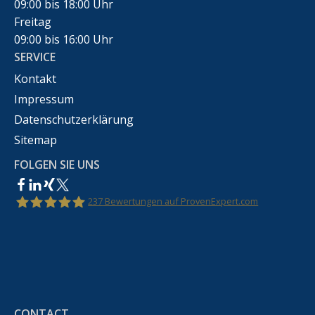
09:00 bis 18:00 Uhr
Freitag
09:00 bis 16:00 Uhr
SERVICE
Kontakt
Impressum
Datenschutzerklärung
Sitemap
FOLGEN SIE UNS
237
Bewertungen auf ProvenExpert.com
Rechtsanwalt Marco Bennek –
Markenrecht,Urheberrecht,Wettbewerbsrecht &IT-
CONTACT