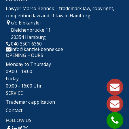
Recht
Lawyer Marco Bennek – trademark law, copyright,
competition law and IT law in Hamburg
c/o Elbkanzlei
Bleichenbrücke 11
20354 Hamburg
040 3501 6360
info@kanzlei-bennek.de
OPENING HOURS
Monday to Thursday
09:00 - 18:00
Friday
09:00 - 16:00 Uhr
SERVICE
Trademark application
Contact
FOLLOW US