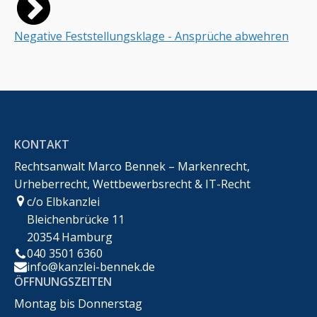
Negative Feststellungsklage - Ansprüche abwehren
KONTAKT
Rechtsanwalt Marco Bennek – Markenrecht,
Urheberrecht, Wettbewerbsrecht & IT-Recht
c/o Elbkanzlei
Bleichenbrücke 11
20354 Hamburg
040 3501 6360
info@kanzlei-bennek.de
ÖFFNUNGSZEITEN
Montag bis Donnerstag