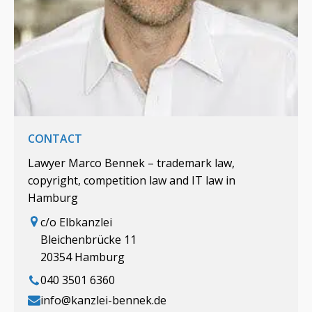
CONTACT
Lawyer Marco Bennek – trademark law,
copyright, competition law and IT law in
Hamburg
c/o Elbkanzlei
Bleichenbrücke 11
20354 Hamburg
040 3501 6360
info@kanzlei-bennek.de