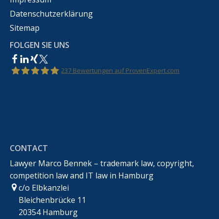
Datenschutzerklärung
Sitemap
FOLGEN SIE UNS
237
Bewertungen auf ProvenExpert.com
Rechtsanwalt Marco Bennek –
Markenrecht,Urheberrecht,Wettbewerbsrecht &IT-
CONTACT
Recht
Lawyer Marco Bennek – trademark law, copyright,
competition law and IT law in Hamburg
c/o Elbkanzlei
Bleichenbrücke 11
20354 Hamburg