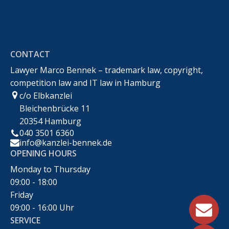
Rechtsanwalt Marco Bennek –
Markenrecht,Urheberrecht,Wettbewerbsrecht &IT-
CONTACT
Recht
Lawyer Marco Bennek – trademark law, copyright,
competition law and IT law in Hamburg
c/o Elbkanzlei
Bleichenbrücke 11
20354 Hamburg
040 3501 6360
info@kanzlei-bennek.de
OPENING HOURS
Monday to Thursday
09:00 - 18:00
Friday
09:00 - 16:00 Uhr
SERVICE