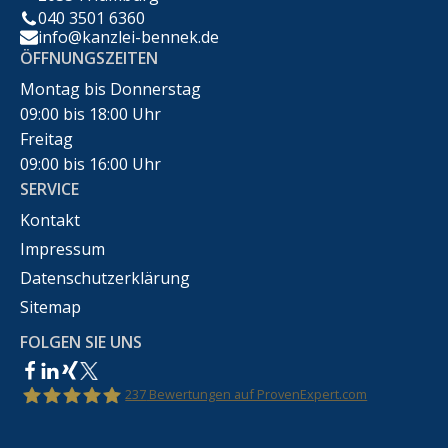
040 3501 6360
info@kanzlei-bennek.de
ÖFFNUNGSZEITEN
Montag bis Donnerstag
09:00 bis 18:00 Uhr
Freitag
09:00 bis 16:00 Uhr
SERVICE
Kontakt
Impressum
Datenschutzerklärung
Sitemap
FOLGEN SIE UNS
237
Bewertungen auf ProvenExpert.com