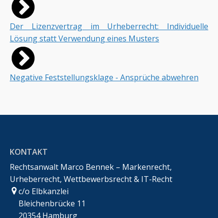
Der Lizenzvertrag im Urheberrecht: Individuelle
Lösung statt Verwendung eines Musters
Negative Feststellungsklage - Ansprüche abwehren
KONTAKT
Rechtsanwalt Marco Bennek – Markenrecht,
Urheberrecht, Wettbewerbsrecht & IT-Recht
c/o Elbkanzlei
Bleichenbrücke 11
20354 Hamburg