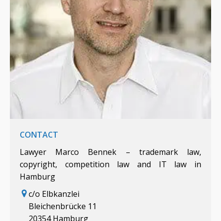
CONTACT
Lawyer Marco Bennek – trademark law,
copyright, competition law and IT law in
Hamburg
c/o Elbkanzlei
Bleichenbrücke 11
20354 Hamburg