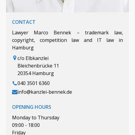
CONTACT
Lawyer Marco Bennek – trademark law,
copyright, competition law and IT law in
Hamburg
c/o Elbkanzlei
Bleichenbrücke 11
20354 Hamburg
040 3501 6360
info@kanzlei-bennek.de
OPENING HOURS
Monday to Thursday
09:00 - 18:00
Friday