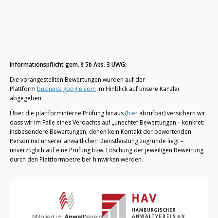
Informationspflicht gem. § 5b Abs. 3 UWG:
Die vorangestellten Bewertungen wurden auf der
Plattform
business.google.com
im Hinblick auf unsere Kanzlei
abgegeben.
Über die plattforminterne Prüfung hinaus (
hier
abrufbar) versichern wir,
dass wir im Falle eines Verdachts auf „unechte“ Bewertungen – konkret:
insbesondere Bewertungen, denen kein Kontakt der bewertenden
Person mit unserer anwaltlichen Dienstleistung zugrunde liegt –
unverzüglich auf eine Prüfung bzw. Löschung der jeweiligen Bewertung
durch den Plattformbetreiber hinwirken werden.