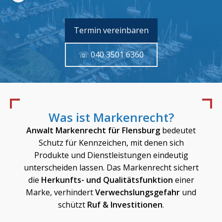
Termin vereinbaren
☏ 040 3501 6360
Was ist Markenrecht?
Anwalt Markenrecht für
Flensburg
bedeutet
Schutz für Kennzeichen, mit denen sich
Produkte und Dienstleistungen eindeutig
unterscheiden lassen. Das Markenrecht sichert
die
Herkunfts- und Qualitätsfunktion
einer
Marke, verhindert
Verwechslungsgefahr
und
schützt
Ruf & Investitionen
.