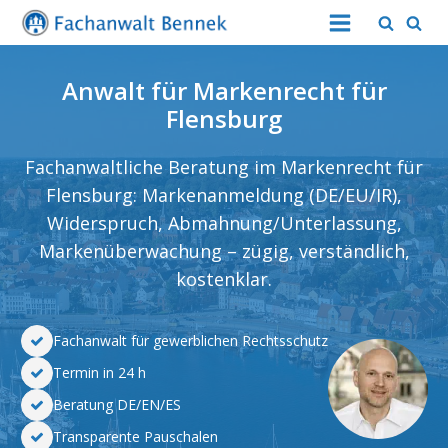
Anwalt für Markenrecht für
Flensburg
Fachanwaltliche Beratung im Markenrecht für
Flensburg
: Markenanmeldung (DE/EU/IR),
Widerspruch, Abmahnung/Unterlassung,
Markenüberwachung – zügig, verständlich,
kostenklar.
Fachanwalt für gewerblichen Rechtsschutz
Termin in 24 h
Beratung DE/EN/ES
Transparente Pauschalen