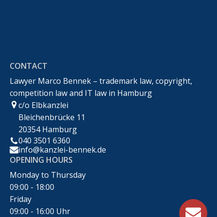
Rechtsanwalt Marco Bennek –
Markenrecht,Urheberrecht,Wettbewerbsrecht &IT-
CONTACT
Recht
Lawyer Marco Bennek – trademark law, copyright,
competition law and IT law in Hamburg
c/o Elbkanzlei
Bleichenbrücke 11
20354 Hamburg
040 3501 6360
info@kanzlei-bennek.de
OPENING HOURS
Monday to Thursday
09:00 - 18:00
Friday
09:00 - 16:00 Uhr