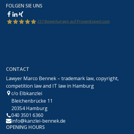
FOLGEN SIE UNS
237
Bewertungen auf ProvenExpert.com
Rechtsanwalt Marco Bennek –
Markenrecht,Urheberrecht,Wettbewerbsrecht &IT-
CONTACT
Recht
Lawyer Marco Bennek – trademark law, copyright,
competition law and IT law in Hamburg
c/o Elbkanzlei
Bleichenbrücke 11
20354 Hamburg
040 3501 6360
info@kanzlei-bennek.de
OPENING HOURS