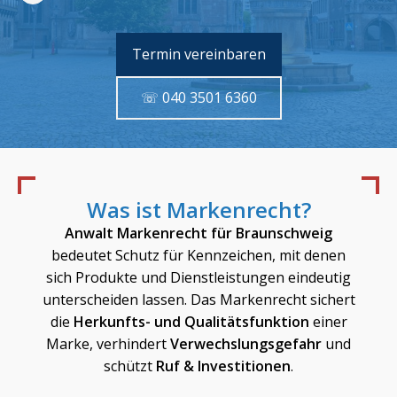
Termin vereinbaren
☏ 040 3501 6360
Was ist Markenrecht?
Anwalt Markenrecht für
Braunschweig
bedeutet Schutz für Kennzeichen, mit denen
sich Produkte und Dienstleistungen eindeutig
unterscheiden lassen. Das Markenrecht sichert
die
Herkunfts- und Qualitätsfunktion
einer
Marke, verhindert
Verwechslungsgefahr
und
schützt
Ruf & Investitionen
.