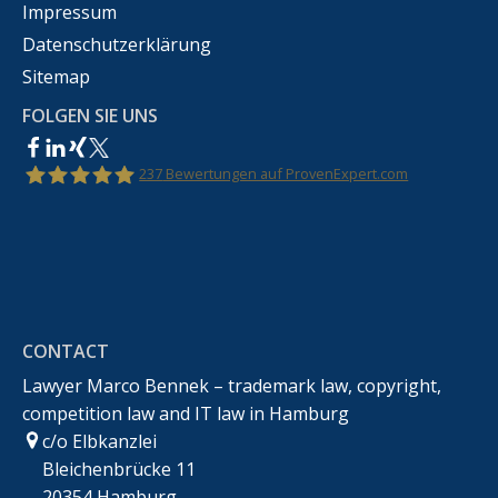
Impressum
Datenschutzerklärung
Sitemap
FOLGEN SIE UNS
237
Bewertungen auf ProvenExpert.com
Rechtsanwalt Marco Bennek –
Markenrecht,Urheberrecht,Wettbewerbsrecht &IT-
CONTACT
Recht
Lawyer Marco Bennek – trademark law, copyright,
competition law and IT law in Hamburg
c/o Elbkanzlei
Bleichenbrücke 11
20354 Hamburg