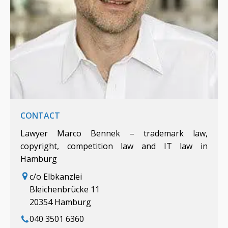
CONTACT
Lawyer Marco Bennek – trademark law,
copyright, competition law and IT law in
Hamburg
c/o Elbkanzlei
Bleichenbrücke 11
20354 Hamburg
040 3501 6360