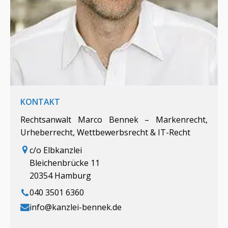
KONTAKT
Rechtsanwalt Marco Bennek – Markenrecht,
Urheberrecht, Wettbewerbsrecht & IT-Recht
c/o Elbkanzlei
Bleichenbrücke 11
20354 Hamburg
040 3501 6360
info@kanzlei-bennek.de