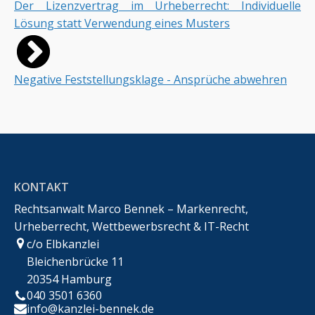
Der Lizenzvertrag im Urheberrecht: Individuelle
Lösung statt Verwendung eines Musters
Negative Feststellungsklage - Ansprüche abwehren
KONTAKT
Rechtsanwalt Marco Bennek – Markenrecht,
Urheberrecht, Wettbewerbsrecht & IT-Recht
c/o Elbkanzlei
Bleichenbrücke 11
20354 Hamburg
040 3501 6360
info@kanzlei-bennek.de