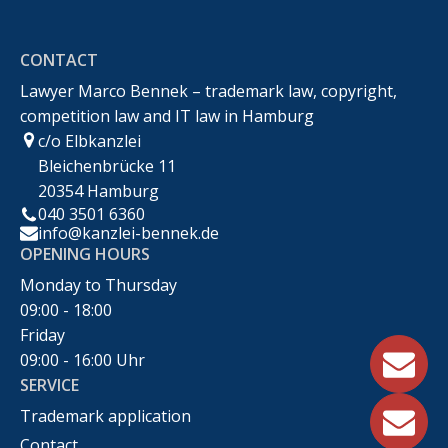
Markenrecht,Urheberrecht,Wettbewerbsrecht &IT-
CONTACT
Recht
Lawyer Marco Bennek – trademark law, copyright,
competition law and IT law in Hamburg
c/o Elbkanzlei
Bleichenbrücke 11
20354 Hamburg
040 3501 6360
info@kanzlei-bennek.de
OPENING HOURS
Monday to Thursday
09:00 - 18:00
Friday
09:00 - 16:00 Uhr
SERVICE
Trademark application
Contact