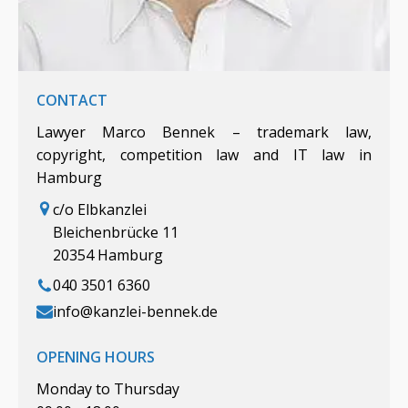
CONTACT
Lawyer Marco Bennek – trademark law,
copyright, competition law and IT law in
Hamburg
c/o Elbkanzlei
Bleichenbrücke 11
20354 Hamburg
040 3501 6360
info@kanzlei-bennek.de
OPENING HOURS
Monday to Thursday