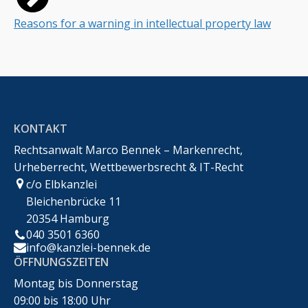
Reasons for a warning in intellectual property law
KONTAKT
Rechtsanwalt Marco Bennek – Markenrecht,
Urheberrecht, Wettbewerbsrecht & IT-Recht
c/o Elbkanzlei
Bleichenbrücke 11
20354 Hamburg
040 3501 6360
info@kanzlei-bennek.de
ÖFFNUNGSZEITEN
Montag bis Donnerstag
09:00 bis 18:00 Uhr