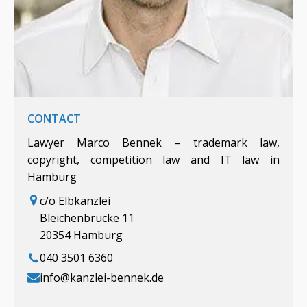
CONTACT
Lawyer Marco Bennek – trademark law,
copyright, competition law and IT law in
Hamburg
c/o Elbkanzlei
Bleichenbrücke 11
20354 Hamburg
040 3501 6360
info@kanzlei-bennek.de