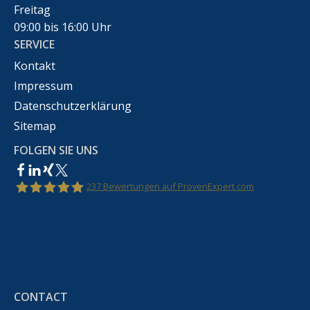
Freitag
09:00 bis 16:00 Uhr
SERVICE
Kontakt
Impressum
Datenschutzerklärung
Sitemap
FOLGEN SIE UNS
237
Bewertungen auf ProvenExpert.com
Rechtsanwalt Marco Bennek –
Markenrecht,Urheberrecht,Wettbewerbsrecht &IT-
CONTACT
Recht