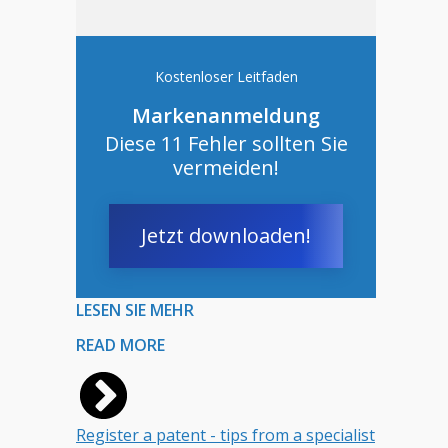
Kostenloser Leitfaden
Markenanmeldung
Diese 11 Fehler sollten Sie
vermeiden!
Jetzt downloaden!
LESEN SIE MEHR
READ MORE
Register a patent - tips from a specialist