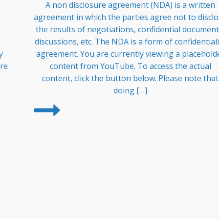
A non disclosure agreement (NDA) is a written
agreement in which the parties agree not to discl
the results of negotiations, confidential document
discussions, etc. The NDA is a form of confidentiali
y
agreement. You are currently viewing a placehold
re
content from YouTube. To access the actual
content, click the button below. Please note that
doing […]