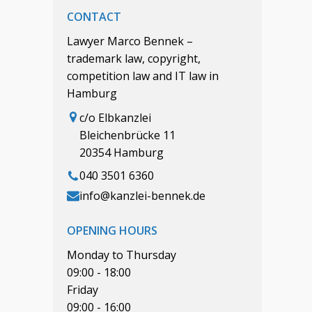
CONTACT
Lawyer Marco Bennek –
trademark law, copyright,
competition law and IT law in
Hamburg
c/o Elbkanzlei
Bleichenbrücke 11
20354 Hamburg
040 3501 6360
info@kanzlei-bennek.de
OPENING HOURS
Monday to Thursday
09:00 - 18:00
Friday
09:00 - 16:00