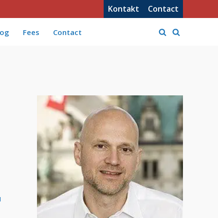
Kontakt
Contact
log
Fees
Contact
u