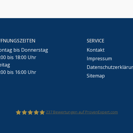
FFNUNGSZEITEN
SERVICE
ntag bis Donnerstag
Kontakt
:00 bis 18:00 Uhr
Impressum
eitag
Datenschutzerkläru
:00 bis 16:00 Uhr
Sitemap
237
Bewertungen auf ProvenExpert.com
Rechtsanwalt Marco Bennek –Markenrecht,Urheberr