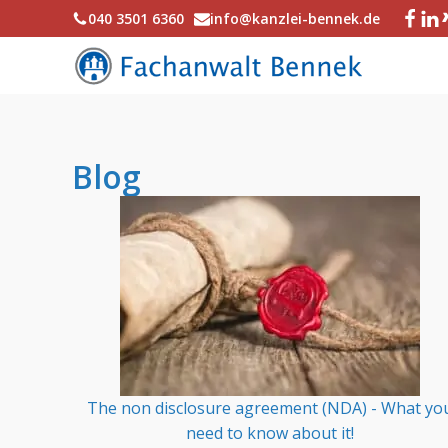
040 3501 6360
info@kanzlei-bennek.de
Blog
The non disclosure agreement (NDA) - What yo
need to know about it!