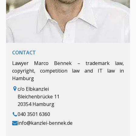
CONTACT
Lawyer Marco Bennek – trademark law,
copyright, competition law and IT law in
Hamburg
c/o Elbkanzlei
Bleichenbrücke 11
20354 Hamburg
040 3501 6360
info@kanzlei-bennek.de