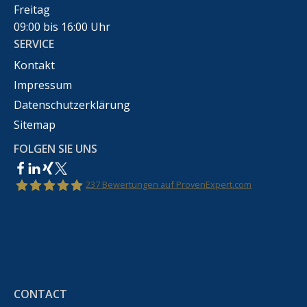
Freitag
09:00 bis 16:00 Uhr
SERVICE
Kontakt
Impressum
Datenschutzerklärung
Sitemap
FOLGEN SIE UNS
237
Bewertungen auf ProvenExpert.com
Rechtsanwalt Marco Bennek –
Markenrecht,Urheberrecht,Wettbewerbsrecht &IT-
CONTACT
Recht