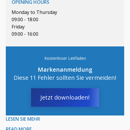
OPENING HOURS
Monday to Thursday
09:00 - 18:00
Friday
09:00 - 16:00
Kostenloser Leitfaden
Markenanmeldung
Diese 11 Fehler sollten Sie vermeiden!
Jetzt downloaden!
LESEN SIE MEHR
READ MORE