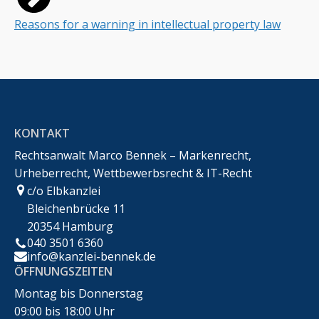
Reasons for a warning in intellectual property law
KONTAKT
Rechtsanwalt Marco Bennek – Markenrecht,
Urheberrecht, Wettbewerbsrecht & IT-Recht
c/o Elbkanzlei
Bleichenbrücke 11
20354 Hamburg
040 3501 6360
info@kanzlei-bennek.de
ÖFFNUNGSZEITEN
Montag bis Donnerstag
09:00 bis 18:00 Uhr