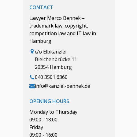
CONTACT
Lawyer Marco Bennek –
trademark law, copyright,
competition law and IT law in
Hamburg
c/o Elbkanzlei
Bleichenbrücke 11
20354 Hamburg
040 3501 6360
info@kanzlei-bennek.de
OPENING HOURS
Monday to Thursday
09:00 - 18:00
Friday
09:00 - 16:00