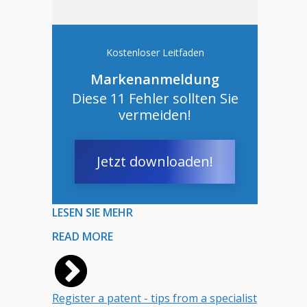
Kostenloser Leitfaden
Markenanmeldung
Diese 11 Fehler sollten Sie
vermeiden!
Jetzt downloaden!
LESEN SIE MEHR
READ MORE
Register a patent - tips from a specialist