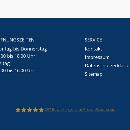
FFNUNGSZEITEN
SERVICE
ntag bis Donnerstag
Kontakt
:00 bis 18:00 Uhr
Impressum
eitag
Datenschutzerkläru
:00 bis 16:00 Uhr
Sitemap
237
Bewertungen auf ProvenExpert.com
Rechtsanwalt Marco Bennek –Markenrecht,Urheberr