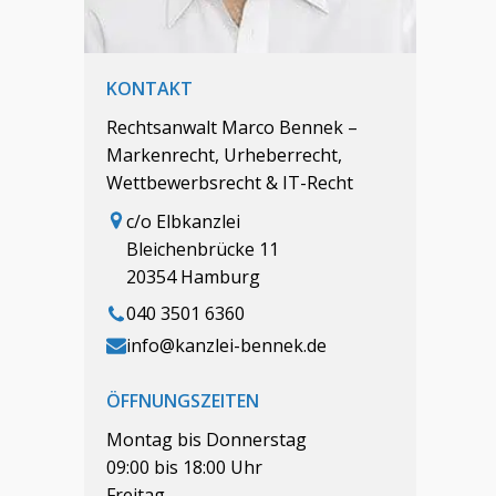
KONTAKT
Rechtsanwalt Marco Bennek –
Markenrecht, Urheberrecht,
Wettbewerbsrecht & IT-Recht
c/o Elbkanzlei
Bleichenbrücke 11
20354 Hamburg
040 3501 6360
info@kanzlei-bennek.de
ÖFFNUNGSZEITEN
Montag bis Donnerstag
09:00 bis 18:00 Uhr
Freitag