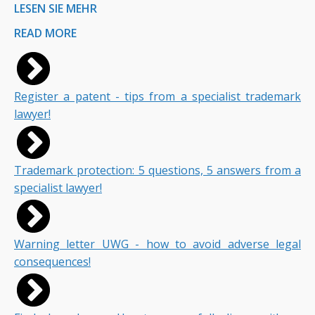
LESEN SIE MEHR
READ MORE
Register a patent - tips from a specialist trademark
lawyer!
Trademark protection: 5 questions, 5 answers from a
specialist lawyer!
Warning letter UWG - how to avoid adverse legal
consequences!