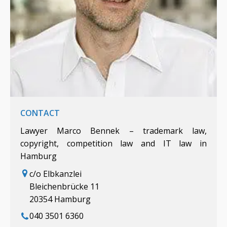
CONTACT
Lawyer Marco Bennek – trademark law,
copyright, competition law and IT law in
Hamburg
c/o Elbkanzlei
Bleichenbrücke 11
20354 Hamburg
040 3501 6360